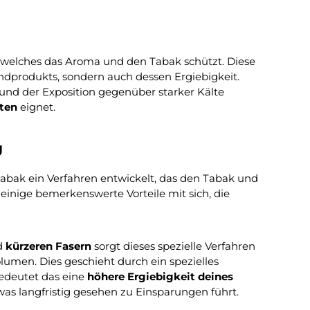
, welches das Aroma und den Tabak schützt. Diese
ndprodukts, sondern auch dessen Ergiebigkeit.
und der Exposition gegenüber starker Kälte
tten
eignet.
g
abak ein Verfahren entwickelt, das den Tabak und
einige bemerkenswerte Vorteile mit sich, die
d
kürzeren Fasern
sorgt dieses spezielle Verfahren
olumen. Dies geschieht durch ein spezielles
bedeutet das eine
höhere Ergiebigkeit deines
was langfristig gesehen zu Einsparungen führt.