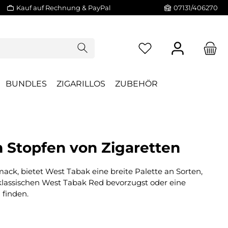
Kauf auf Rechnung & PayPal
07131/406270
BUNDLES
ZIGARILLOS
ZUBEHÖR
m Stopfen von Zigaretten
ck, bietet West Tabak eine breite Palette an Sorten,
 klassischen West Tabak Red bevorzugst oder eine
 finden.