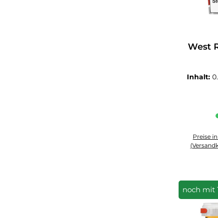
West R
Inhalt:
0
Preise i
(Versandk
Produkt An
noch mit 