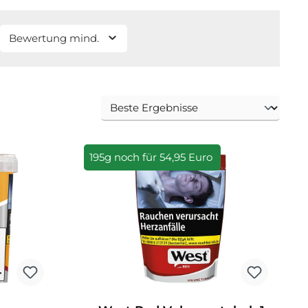
Bewertung mind.
195g noch für 54,95 Euro