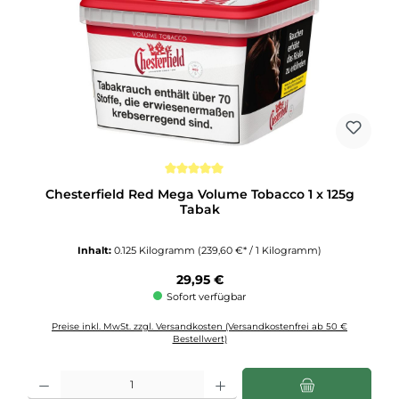
Durchschnittliche Bewertung von 5 von 5 Sternen
Chesterfield Red Mega Volume Tobacco 1 x 125g
Tabak
Inhalt:
0.125 Kilogramm
(239,60 €* / 1 Kilogramm)
Regulärer Preis:
29,95 €
Sofort verfügbar
Preise inkl. MwSt. zzgl. Versandkosten (Versandkostenfrei ab 50 €
Bestellwert)
Produkt Anzahl: Gib den gewünschten Wert ein oder benutze die Schaltflächen u