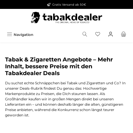
Gratis Versand ab 50€
alt springen
Navigation
Tabak & Zigaretten Angebote – Mehr
Inhalt, bessere Preise mit den
Tabakdealer Deals
Du suchst echte Schnäppchen bei Tabak und Zigaretten und Co? In
unserer Deals-Rubrik findest Du genau das: Hochwertige
Markenprodukte zu Preisen, die Dich staunen lassen. Als
Großhändler kaufen wir in großen Mengen direkt bei unseren
Lieferanten ein – und können deshalb länger die alten, günstigeren
Preise anbieten, während die Konkurrenz schon längst teurer
geworden ist.