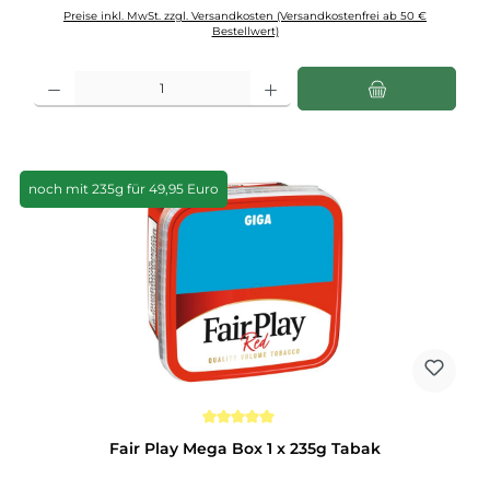
Preise inkl. MwSt. zzgl. Versandkosten (Versandkostenfrei ab 50 €
Bestellwert)
Produkt Anzahl: Gib den gewünschten Wert ein oder benutze die Schaltflächen u
noch mit 235g für 49,95 Euro
Durchschnittliche Bewertung von 5 von 5 Sternen
Fair Play Mega Box 1 x 235g Tabak