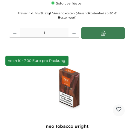
Sofort verfügbar
Preise inkl. MwSt. zzgl. Versandkosten (Versandkostenfrei ab 50 €
Bestellwert)
Produkt Anzahl: Gib den gewünschten Wert ein oder benutze die Schaltflächen u
noch für 7,00 Euro pro Packung
neo Tobacco Bright