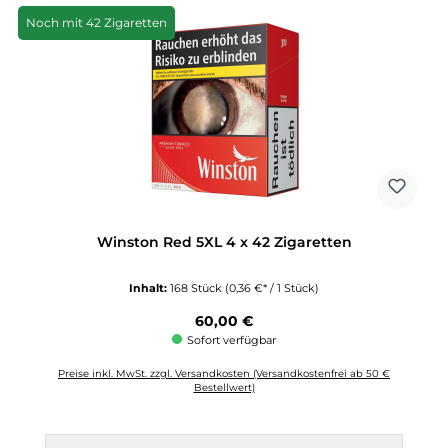
Noch mit 42 Zigaretten
Winston Red 5XL 4 x 42 Zigaretten
Inhalt:
168 Stück
(0,36 €* / 1 Stück)
Regulärer Preis:
60,00 €
Sofort verfügbar
Preise inkl. MwSt. zzgl. Versandkosten (Versandkostenfrei ab 50 €
Bestellwert)