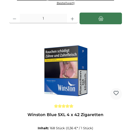
Bestellwert)
Produkt Anzahl: Gib den gewünschten Wert ein oder benutze die Schaltflächen u
Durchschnittliche Bewertung von 5 von 5 Sternen
Winston Blue 5XL 4 x 42 Zigaretten
Inhalt:
168 Stück
(0,36 €* / 1 Stück)