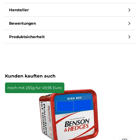
Hersteller
Bewertungen
Produktsicherheit
Produktgalerie überspringen
Kunden kauften auch
noch mit 255g für 49,95 Euro