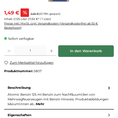
1,49 €
%
2,25 €
(33.78% gespart)
Inhalt:
0.125 Liter
(11,92 €* / 1 Liter)
Preise inkl. MwSt. zzgl. Versandkosten (Versandkostenfrei ab 50 €
Bestellwert)
Sofort verfügbar
Produkt Anzahl: Gib den gewünschten Wert ein oder benutze die Schaltflächen um d
In den Warenkorb
Zum Merkzettel hinzufügen
Produktnummer:
5807
Beschreibung
Atomic Benzin 125 ml Benzin zum Nachf&uuml;llen von
Mehrwegfeuerzeugen mit Benzin Hinweis: Produktabbildungen
k&ouml;nnen ab…
Mehr
Eigenschaften