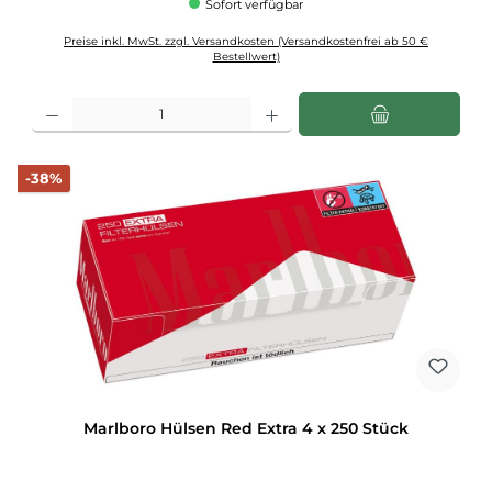
Sofort verfügbar
Preise inkl. MwSt. zzgl. Versandkosten (Versandkostenfrei ab 50 €
Bestellwert)
Produkt Anzahl: Gib den gewünschten Wert ein oder benutze die Schaltflächen u
Rabatt
-38%
Marlboro Hülsen Red Extra 4 x 250 Stück