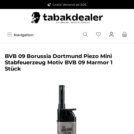
Gratis Versand ab 50€
alt springen
Navigation
BVB 09 Borussia Dortmund Piezo Mini
Stabfeuerzeug Motiv BVB 09 Marmor 1
Stück
Bildergalerie überspringen