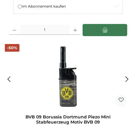
Im Abonnement kaufen
Produkt Anzahl: Gib den gewünschten Wert ein oder benutze die Schaltflächen u
Rabatt
-50%
BVB 09 Borussia Dortmund Piezo Mini
Stabfeuerzeug Motiv BVB 09