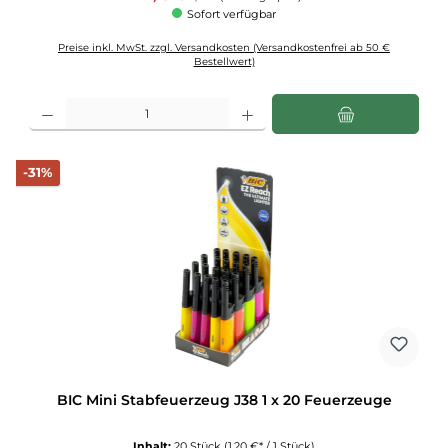
Sofort verfügbar
Preise inkl. MwSt. zzgl. Versandkosten (Versandkostenfrei ab 50 €
Bestellwert)
Produkt Anzahl: Gib den gewünschten Wert ein oder benutze die Schaltflächen u
Rabatt
-31%
BIC Mini Stabfeuerzeug J38 1 x 20 Feuerzeuge
Inhalt:
20 Stück
(1,20 €* / 1 Stück)