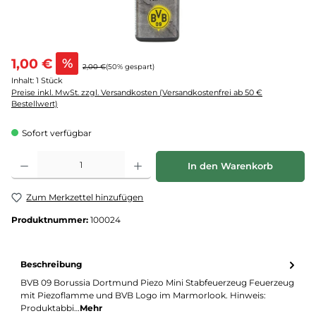
1,00 €
%
2,00 €
(50% gespart)
Inhalt:
1 Stück
Preise inkl. MwSt. zzgl. Versandkosten (Versandkostenfrei ab 50 €
Bestellwert)
Sofort verfügbar
Produkt Anzahl: Gib den gewünschten Wert ein oder benutze die Schaltflächen um d
In den Warenkorb
Zum Merkzettel hinzufügen
Produktnummer:
100024
Beschreibung
BVB 09 Borussia Dortmund Piezo Mini Stabfeuerzeug Feuerzeug
mit Piezoflamme und BVB Logo im Marmorlook. Hinweis:
Produktabbi…
Mehr