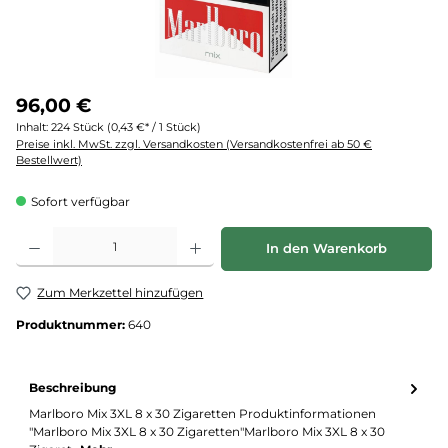
96,00 €
Inhalt:
224 Stück
(0,43 €* / 1 Stück)
Preise inkl. MwSt. zzgl. Versandkosten (Versandkostenfrei ab 50 €
Bestellwert)
Sofort verfügbar
Produkt Anzahl: Gib den gewünschten Wert ein oder benutze die Schaltflächen um d
In den Warenkorb
Zum Merkzettel hinzufügen
Produktnummer:
640
Beschreibung
Marlboro Mix 3XL 8 x 30 Zigaretten Produktinformationen
"Marlboro Mix 3XL 8 x 30 Zigaretten"Marlboro Mix 3XL 8 x 30