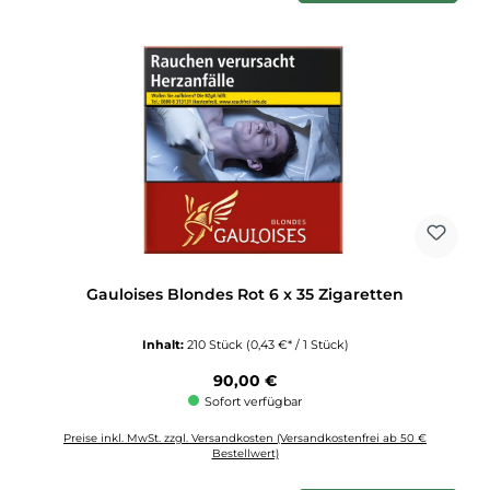
Gauloises Blondes Rot 6 x 35 Zigaretten
Inhalt:
210 Stück
(0,43 €* / 1 Stück)
Regulärer Preis:
90,00 €
Sofort verfügbar
Preise inkl. MwSt. zzgl. Versandkosten (Versandkostenfrei ab 50 €
Bestellwert)