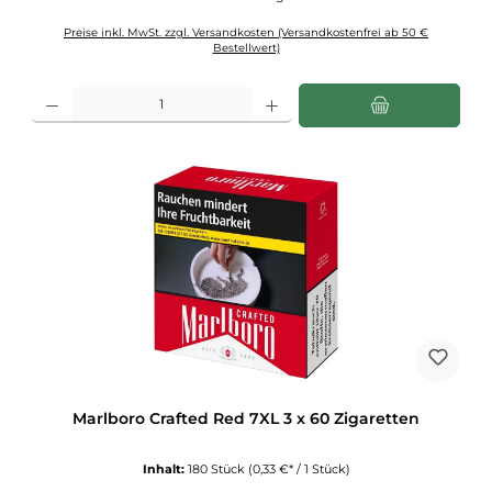
Preise inkl. MwSt. zzgl. Versandkosten (Versandkostenfrei ab 50 €
Bestellwert)
Produkt Anzahl: Gib den gewünschten Wert ein oder benutze die Schaltflächen u
Marlboro Crafted Red 7XL 3 x 60 Zigaretten
Inhalt:
180 Stück
(0,33 €* / 1 Stück)