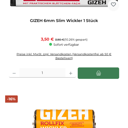
GIZEH 6mm Slim Wickler 1 Stück
Verkaufspreis:
3,50 €
Regulärer Preis:
3,90 €
(10.26% gespart)
Sofort verfügbar
Preise inkl. MwSt. zzgl. Versandkosten (Versandkostenfrei ab 50 €
Bestellwert)
Produkt Anzahl: Gib den gewünschten Wert ein oder benutze die Schaltflächen u
Rabatt
-16%