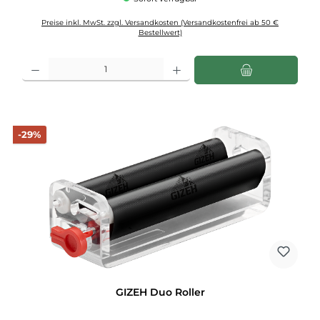
Preise inkl. MwSt. zzgl. Versandkosten (Versandkostenfrei ab 50 €
Bestellwert)
Produkt Anzahl: Gib den gewünschten Wert ein oder benutze die Schaltflächen u
Rabatt
-29%
GIZEH Duo Roller