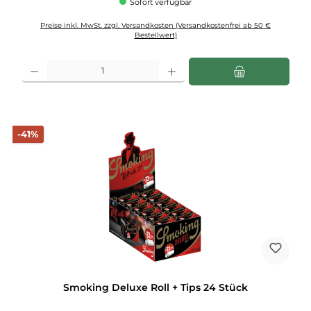
Sofort verfügbar
Preise inkl. MwSt. zzgl. Versandkosten (Versandkostenfrei ab 50 €
Bestellwert)
Produkt Anzahl: Gib den gewünschten Wert ein oder benutze die Schaltflächen u
Rabatt
-41%
Smoking Deluxe Roll + Tips 24 Stück